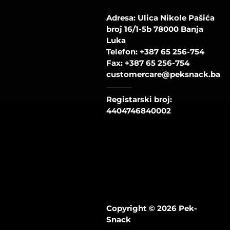
Adresa: Ulica Nikole Pašića
broj 16/1-5b 78000 Banja
Luka
Telefon:
+387 65 256-754
Fax:
+387 65 256-754
customercare@peksnack.ba
Registarski broj:
4404746840002
Copyright © 2026 Pek-
Snack