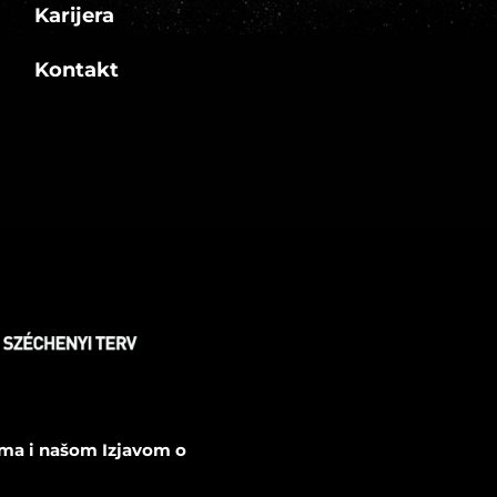
Karijera
Kontakt
ama i našom Izjavom o