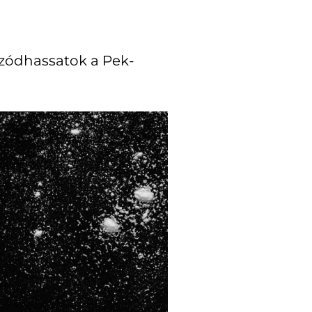
ozódhassatok a Pek-