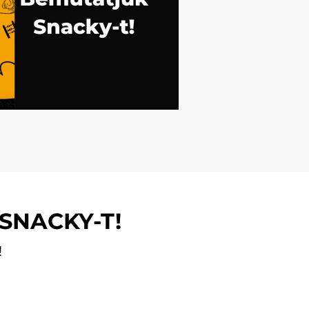
SNACKY-T!
!