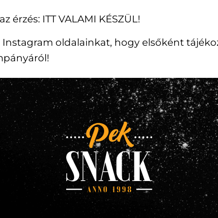
az érzés: ITT VALAMI KÉSZÜL!
 Instagram oldalainkat, hogy elsőként tájék
mpányáról!