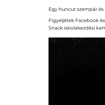
Egy huncut szempár és 
Figyeljétek Facebook és
Snack iskolakezdési ka