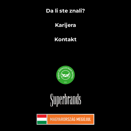
Da li ste znali?
Karijera
Kontakt