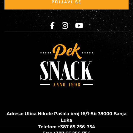
PRIJAVI SE
Adresa: Ulica Nikole Pašića broj 16/1-5b 78000 Banja
Luka
Telefon:
+387 65 256-754