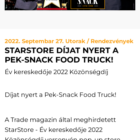
2022. Septembar 27. Utorak / Rendezvények
STARSTORE DÍJAT NYERT A
PEK-SNACK FOOD TRUCK!
Év kereskedője 2022 Közönségdíj
Díjat nyert a Pek-Snack Food Truck!
A Trade magazin által meghirdetett
StarStore - Év kereskedője 2022
Közönségdíj versenyén pop-up store