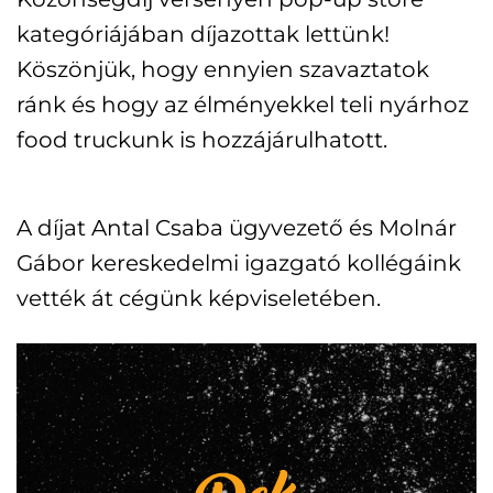
kategóriájában díjazottak lettünk!
Köszönjük, hogy ennyien szavaztatok
ránk és hogy az élményekkel teli nyárhoz
food truckunk is hozzájárulhatott.
A díjat Antal Csaba ügyvezető és Molnár
Gábor kereskedelmi igazgató kollégáink
vették át cégünk képviseletében.