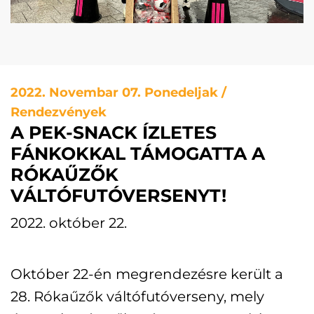
2022. Novembar 07. Ponedeljak /
Rendezvények
A PEK-SNACK ÍZLETES
FÁNKOKKAL TÁMOGATTA A
RÓKAŰZŐK
VÁLTÓFUTÓVERSENYT!
2022. október 22.
Október 22-én megrendezésre került a
28. Rókaűzők váltófutóverseny, mely