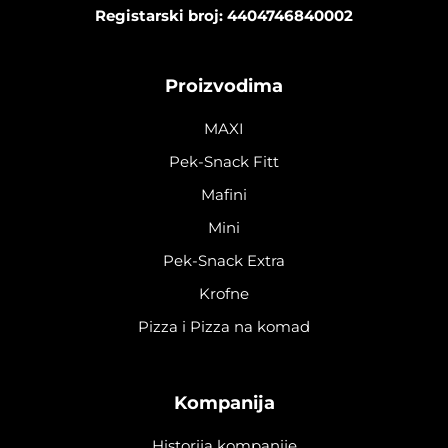
Registarski broj: 4404746840002
Proizvodima
MAXI
Pek-Snack Fitt
Mafini
Mini
Pek-Snack Extra
Krofne
Pizza i Pizza na komad
Kompanija
Historija kompanije