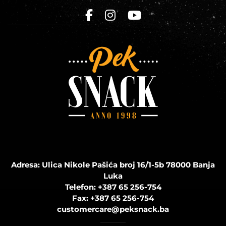
Adresa: Ulica Nikole Pašića broj 16/1-5b 78000 Banja
Luka
Telefon:
+387 65 256-754
Fax:
+387 65 256-754
customercare@peksnack.ba