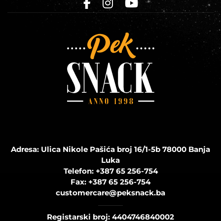
Adresa: Ulica Nikole Pašića broj 16/1-5b 78000 Banja
Luka
Telefon:
+387 65 256-754
Fax:
+387 65 256-754
customercare@peksnack.ba
Registarski broj: 4404746840002