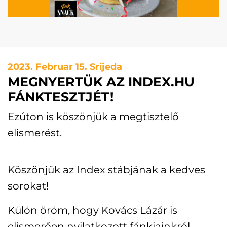
2023. Februar 15. Srijeda
MEGNYERTÜK AZ INDEX.HU
FÁNKTESZTJÉT!
Ezúton is köszönjük a megtisztelő
elismerést.
Köszönjük az Index stábjának a kedves
sorokat!
Külön öröm, hogy Kovács Lázár is
elismerően nyilatkozott fánkjainkról.