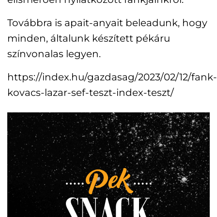
Továbbra is apait-anyait beleadunk, hogy
minden, általunk készített pékáru
színvonalas legyen.
https://index.hu/gazdasag/2023/02/12/fank-
kovacs-lazar-sef-teszt-index-teszt/