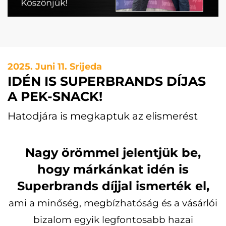
2025. Juni 11. Srijeda
IDÉN IS SUPERBRANDS DÍJAS
A PEK-SNACK!
Hatodjára is megkaptuk az elismerést
Nagy örömmel jelentjük be,
hogy márkánkat idén is
Superbrands díjjal ismerték el,
ami a minőség, megbízhatóság és a vásárlói
bizalom egyik legfontosabb hazai