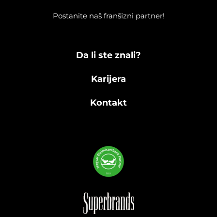
Postanite naš franšizni partner!
Da li ste znali?
Karijera
Kontakt