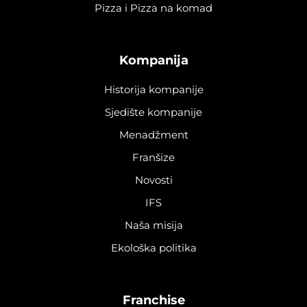
Pizza i Pizza na komad
Kompanija
Historija kompanije
Sjedište kompanije
Menadžment
Franšize
Novosti
IFS
Naša misija
Ekološka politika
Franchise