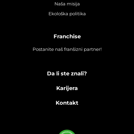
Naša misija
Ekološka politika
Franchise
Postanite naš franšizni partner!
Da li ste znali?
Karijera
Kontakt