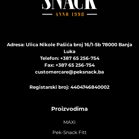
Adresa: Ulica Nikole Pašića broj 16/1-5b 78000 Banja
Luka
Telefon:
+387 65 256-754
Fax:
+387 65 256-754
customercare@peksnack.ba
Registarski broj: 4404746840002
Proizvodima
MAXI
Pek-Snack Fitt